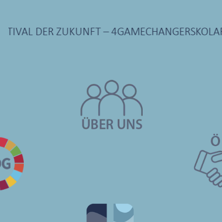
STIVAL DER ZUKUNFT – 4GAMECHANGERS
KOLARA