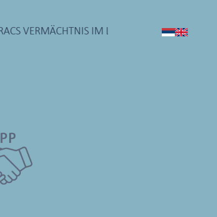
CS VERMÄCHTNIS IM LICHT DER SONNENENERG