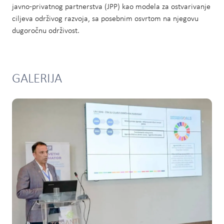
javno-privatnog partnerstva (JPP) kao modela za ostvarivanje
ciljeva održivog razvoja, sa posebnim osvrtom na njegovu
dugoročnu održivost.
GALERIJA